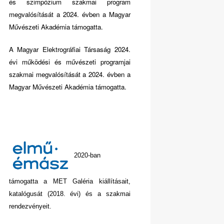
és szimpózium szakmai program
megvalósítását a 2024. évben a Magyar
Művészeti Akadémia támogatta.
A Magyar Elektrográfiai Társaság 2024.
évi működési és művészeti programjai
szakmai megvalósítását a 2024. évben a
Magyar Művészeti Akadémia támogatta.
2020-ban
támogatta a MET Galéria kiállításait,
katalógusát (2018. évi) és a szakmai
rendezvényeit.