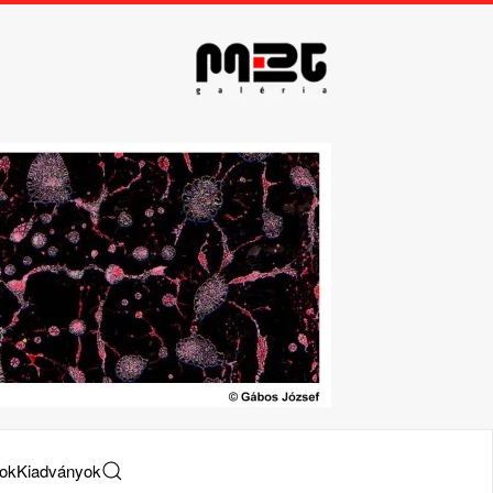
tok
Kiadványok