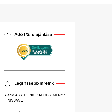
Adó 1 % felajánlása
Legfrissebb híreink
Ajánló ABSTRONIC ZÁRÓESEMÉNY /
FINISSAGE