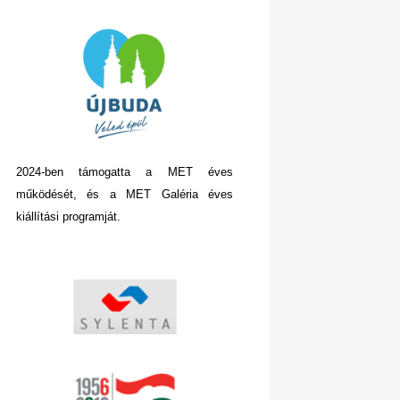
2024-ben támogatta a MET éves
működését, és a MET Galéria éves
kiállítási programját.