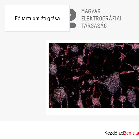
Fő tartalom átugrása
Kezdőlap
Bemuta