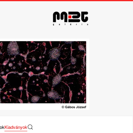
tok
Kiadványok