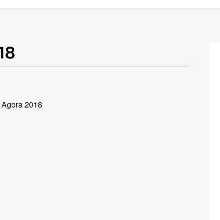
18
s Agora 2018