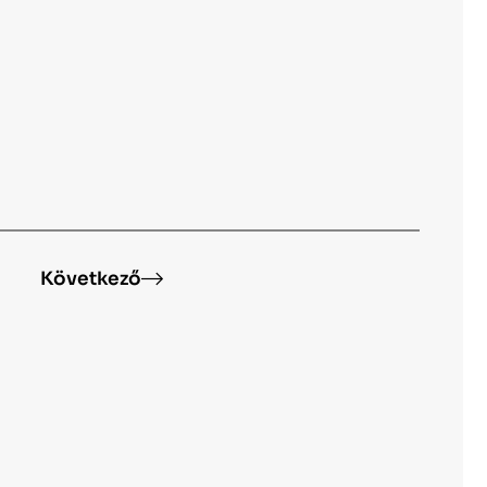
ő
Következő