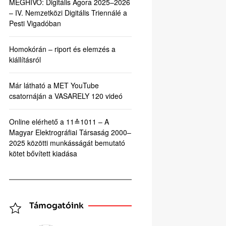
MEGHÍVÓ: Digitális Agora 2025–2026
– IV. Nemzetközi Digitális Triennálé a
Pesti Vigadóban
Homokórán – riport és elemzés a
kiállításról
Már látható a MET YouTube
csatornáján a VASARELY 120 videó
Online elérhető a 11≙1011 – A
Magyar Elektrográfiai Társaság 2000–
2025 közötti munkásságát bemutató
kötet bővített kiadása
Támogatóink