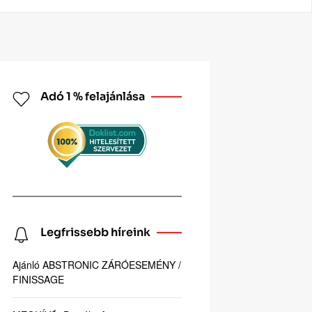
Adó 1 % felajánlása
Legfrissebb híreink
Ajánló ABSTRONIC ZÁRÓESEMÉNY /
FINISSAGE