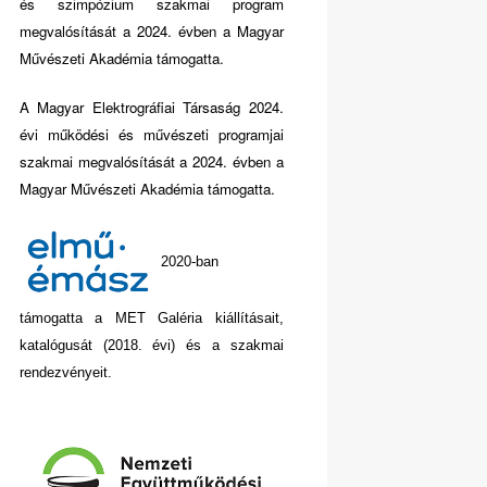
és szimpózium szakmai program
megvalósítását a 2024. évben a Magyar
Művészeti Akadémia támogatta.
A Magyar Elektrográfiai Társaság 2024.
évi működési és művészeti programjai
szakmai megvalósítását a 2024. évben a
Magyar Művészeti Akadémia támogatta.
2020-ban
támogatta a MET Galéria kiállításait,
katalógusát (2018. évi) és a szakmai
rendezvényeit.