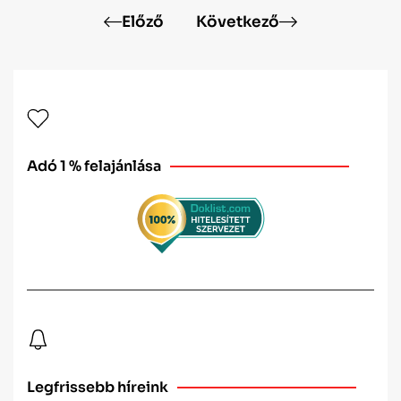
Előző
Következő
Adó 1 % felajánlása
Legfrissebb híreink