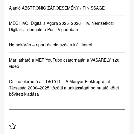
Ajánló ABSTRONIC ZÁRÓESEMÉNY / FINISSAGE
MEGHÍVÓ: Digitális Agora 2025–2026 – IV. Nemzetközi
Digitális Triennálé a Pesti Vigadóban
Homokórán – riport és elemzés a kiállításról
Már látható a MET YouTube csatornáján a VASARELY 120
videó
Online elérhető a 11≙1011 – A Magyar Elektrográfiai
Társaság 2000–2025 közötti munkásságát bemutató kötet
bővített kiadása