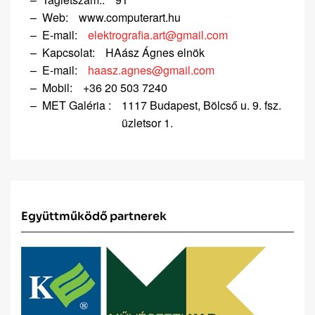
Web:
www.computerart.hu
E-mail:
elektrografia.art@gmail.com
Kapcsolat:
HAász Ágnes elnök
E-mail:
haasz.agnes@gmail.com
Mobil:
+36 20 503 7240
MET Galéria :
1117 Budapest, Bölcső u. 9. fsz.
üzletsor 1.
Együttműködő partnerek