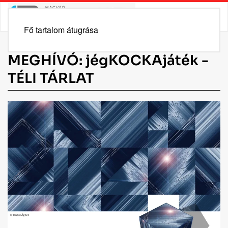
Fő tartalom átugrása
MEGHÍVÓ: jégKOCKAjáték -
TÉLI TÁRLAT