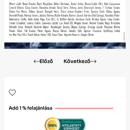
Előző
Következő
Adó 1 % felajánlása