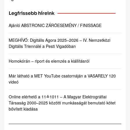
Legfrissebb híreink
Ajánló ABSTRONIC ZÁRÓESEMÉNY / FINISSAGE
MEGHÍVÓ: Digitális Agora 2025–2026 – IV. Nemzetközi
Digitális Triennálé a Pesti Vigadóban
Homokórán – riport és elemzés a kiállításról
Már látható a MET YouTube csatornáján a VASARELY 120
videó
Online elérhető a 11≙1011 – A Magyar Elektrográfiai
Társaság 2000–2025 közötti munkásságát bemutató kötet
bővített kiadása