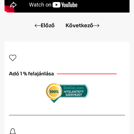
Előző
Következő
Adó 1 % felajánlása