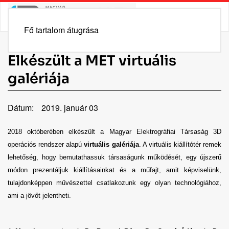
Fő tartalom átugrása
Elkészült a MET virtuális
galériája
Dátum:
2019. január 03
2018 októberében elkészült a Magyar Elektrográfiai Társaság 3D
operációs rendszer alapú
virtuális galériája
. A virtuális kiállítótér remek
lehetőség, hogy bemutathassuk társaságunk működését, egy újszerű
módon prezentáljuk kiállításainkat és a műfajt, amit képviselünk,
tulajdonképpen művészettel csatlakozunk egy olyan technológiához,
ami a jövőt jelentheti.