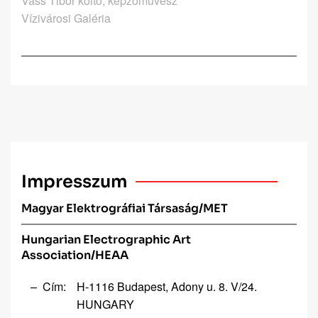
Vass Tibor költő, képzőművész
Vízivárosi Galéria
Impresszum
Magyar Elektrográfiai Társaság/MET
Hungarian Electrographic Art
Association/HEAA
Cím:
H-1116 Budapest, Adony u. 8. V/24.
HUNGARY